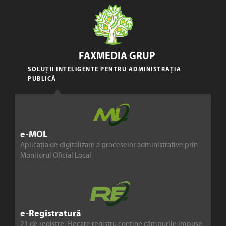
FAXMEDIA GRUP
SOLUȚII INTELIGENTE PENTRU ADMINISTRAȚIA
PUBLICĂ
e-MOL
Aplicația de digitalizare a proceselor administrative prin
Monitorul Oficial Local
e-Registratură
21 de registre. Fiecare registru conține câmpurile impuse