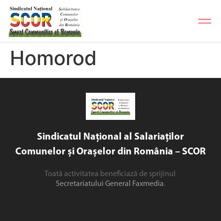
Homorod
Sindicatul Național al Salariaților
Comunelor și Orașelor din România – SCOR
Toată activitatea beneficiază de sprijinul
Secretariatului General Faxmedia
.