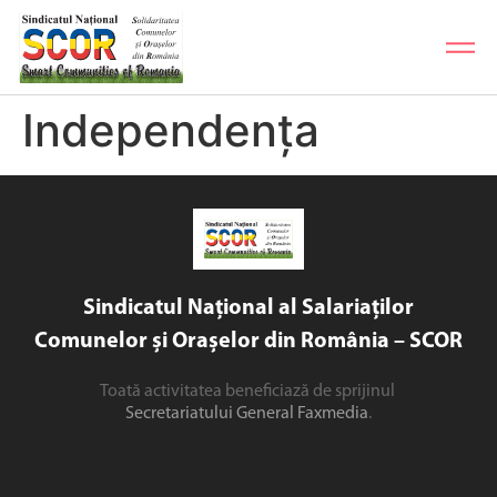
Independența
Sindicatul Național al Salariaților
Comunelor și Orașelor din România – SCOR
Toată activitatea beneficiază de sprijinul
Secretariatului General Faxmedia
.