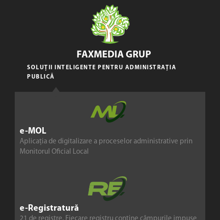
FAXMEDIA GRUP
SOLUȚII INTELIGENTE PENTRU ADMINISTRAȚIA
PUBLICĂ
e-MOL
Aplicația de digitalizare a proceselor administrative prin
Monitorul Oficial Local
e-Registratură
21 de registre. Fiecare registru conține câmpurile impuse