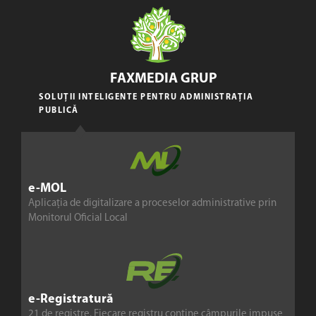
FAXMEDIA GRUP
SOLUȚII INTELIGENTE PENTRU ADMINISTRAȚIA
PUBLICĂ
e-MOL
Aplicația de digitalizare a proceselor administrative prin
Monitorul Oficial Local
e-Registratură
21 de registre. Fiecare registru conține câmpurile impuse