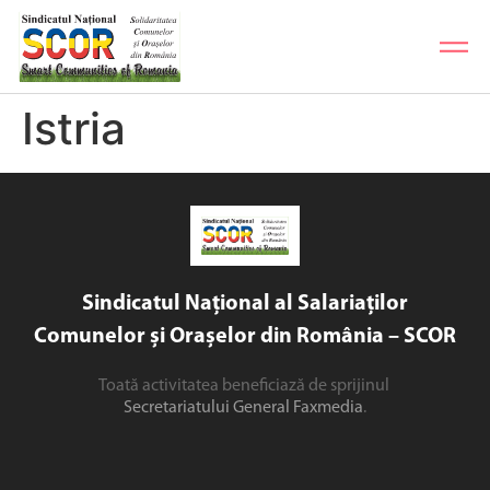
Istria
Sindicatul Național al Salariaților
Comunelor și Orașelor din România – SCOR
Toată activitatea beneficiază de sprijinul
Secretariatului General Faxmedia
.