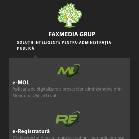
FAXMEDIA GRUP
SOLUȚII INTELIGENTE PENTRU ADMINISTRAȚIA
PUBLICĂ
e-MOL
Aplicația de digitalizare a proceselor administrative prin
Monitorul Oficial Local
e-Registratură
21 de registre. Fiecare registru conține câmpurile impuse