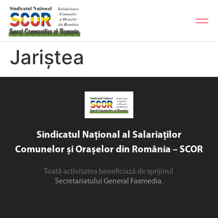
Jariștea
Sindicatul Național al Salariaților
Comunelor și Orașelor din România – SCOR
Toată activitatea beneficiază de sprijinul
Secretariatului General Faxmedia
.