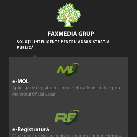
FAXMEDIA GRUP
SOLUȚII INTELIGENTE PENTRU ADMINISTRAȚIA
PUBLICĂ
e-MOL
Aplicația de digitalizare a proceselor administrative prin
Monitorul Oficial Local
e-Registratură
21 de registre. Fiecare registru conține câmpurile impuse