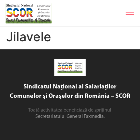
Jilavele
Sindicatul Național al Salariaților
Comunelor și Orașelor din România – SCOR
Toată activitatea beneficiază de sprijinul
Secretariatului General Faxmedia
.