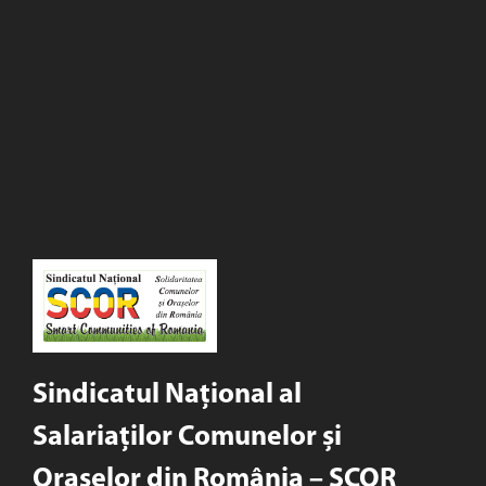
Sindicatul Național al
Salariaților Comunelor și
Orașelor din România – SCOR