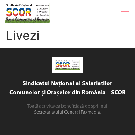
Livezi
Sindicatul Național al Salariaților
Comunelor și Orașelor din România – SCOR
Toată activitatea beneficiază de sprijinul
Secretariatului General Faxmedia
.