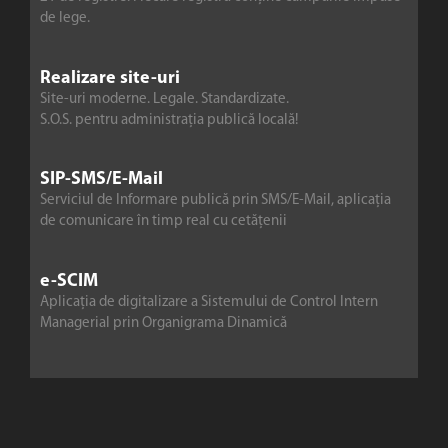
de lege.
Realizare site-uri
Site-uri moderne. Legale. Standardizate.
S.O.S. pentru administrația publică locală!
SIP-SMS/E-Mail
Serviciul de Informare publică prin SMS/E-Mail, aplicația
de comunicare în timp real cu cetățenii
e-SCIM
Aplicația de digitalizare a Sistemului de Control Intern
Managerial prin Organigrama Dinamică