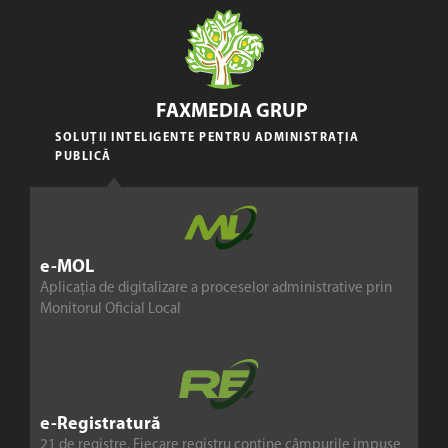
FAXMEDIA GRUP
SOLUȚII INTELIGENTE PENTRU ADMINISTRAȚIA
PUBLICĂ
e-MOL
Aplicația de digitalizare a proceselor administrative prin
Monitorul Oficial Local
e-Registratură
21 de registre. Fiecare registru conține câmpurile impuse