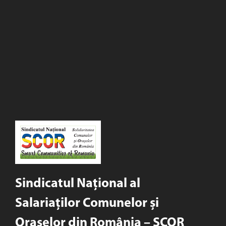
Sindicatul Național al
Salariaților Comunelor și
Orașelor din România – SCOR