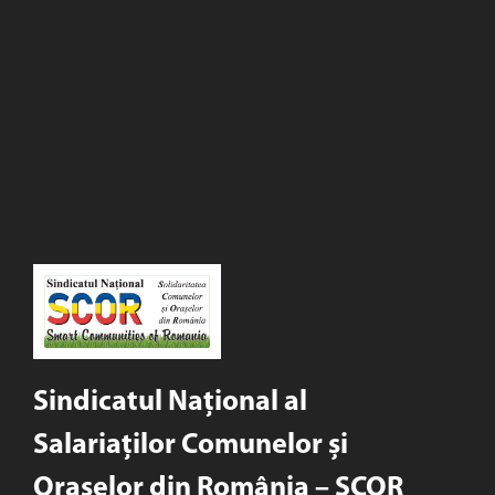
Sindicatul Național al
Salariaților Comunelor și
Orașelor din România – SCOR