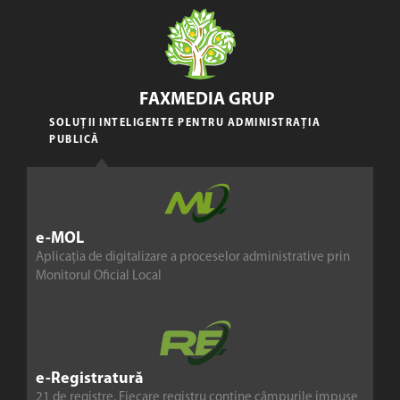
FAXMEDIA GRUP
SOLUȚII INTELIGENTE PENTRU ADMINISTRAȚIA
PUBLICĂ
e-MOL
Aplicația de digitalizare a proceselor administrative prin
Monitorul Oficial Local
e-Registratură
21 de registre. Fiecare registru conține câmpurile impuse