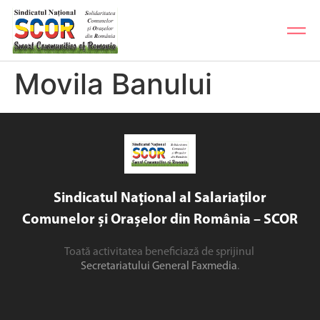
Movila Banului
Sindicatul Național al Salariaților
Comunelor și Orașelor din România – SCOR
Toată activitatea beneficiază de sprijinul
Secretariatului General Faxmedia
.