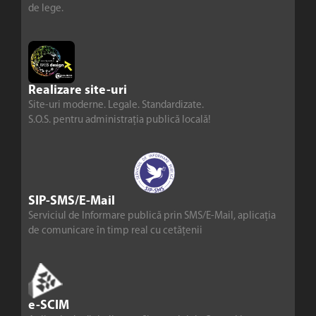
de lege.
Realizare site-uri
Site-uri moderne. Legale. Standardizate.
S.O.S. pentru administrația publică locală!
SIP-SMS/E-Mail
Serviciul de Informare publică prin SMS/E-Mail, aplicația
de comunicare în timp real cu cetățenii
e-SCIM