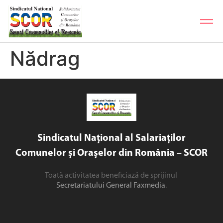
Nădrag
Sindicatul Național al Salariaților
Comunelor și Orașelor din România – SCOR
Toată activitatea beneficiază de sprijinul
Secretariatului General Faxmedia
.