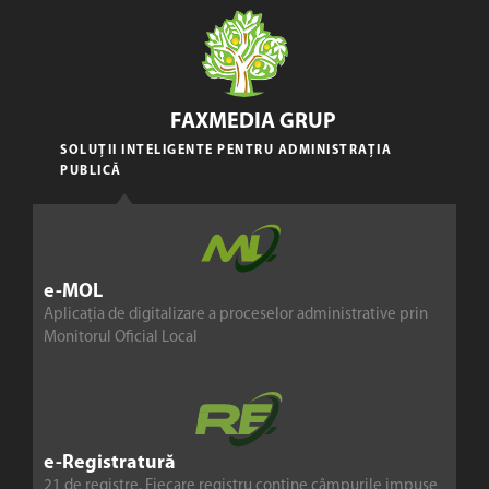
FAXMEDIA GRUP
SOLUȚII INTELIGENTE PENTRU ADMINISTRAȚIA
PUBLICĂ
e-MOL
Aplicația de digitalizare a proceselor administrative prin
Monitorul Oficial Local
e-Registratură
21 de registre. Fiecare registru conține câmpurile impuse