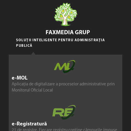
FAXMEDIA GRUP
SOLUȚII INTELIGENTE PENTRU ADMINISTRAȚIA
PUBLICĂ
e-MOL
Aplicația de digitalizare a proceselor administrative prin
Monitorul Oficial Local
e-Registratură
21 de registre. Fiecare registru conține câmpurile impuse