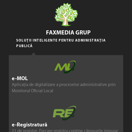
FAXMEDIA GRUP
SOLUȚII INTELIGENTE PENTRU ADMINISTRAȚIA
PUBLICĂ
e-MOL
Aplicația de digitalizare a proceselor administrative prin
Monitorul Oficial Local
e-Registratură
21 de registre. Fiecare registru conține câmpurile impuse