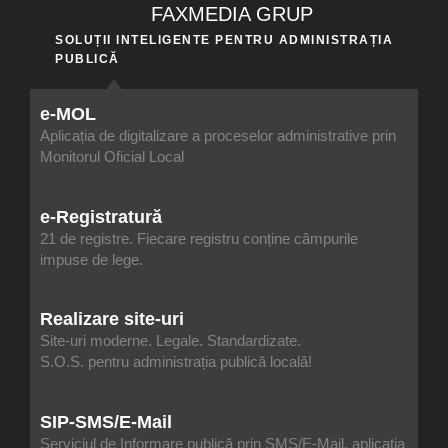
FAXMEDIA GRUP
SOLUȚII INTELIGENTE PENTRU ADMINISTRAȚIA
PUBLICĂ
e-MOL
Aplicația de digitalizare a proceselor administrative prin
Monitorul Oficial Local
e-Registratură
21 de registre. Fiecare registru conține câmpurile
impuse de lege.
Realizare site-uri
Site-uri moderne. Legale. Standardizate.
S.O.S. pentru administrația publică locală!
SIP-SMS/E-Mail
Serviciul de Informare publică prin SMS/E-Mail, aplicația