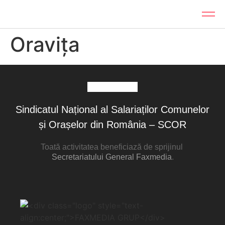
Oravița
Sindicatul Național al Salariaților Comunelor
și Orașelor din România – SCOR
Toată activitatea beneficiază de sprijinul
Secretariatului General Faxmedia
.