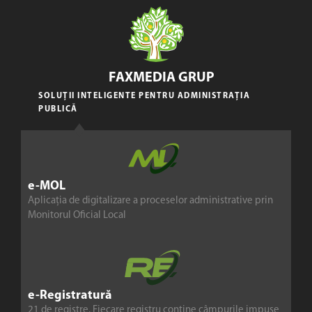
FAXMEDIA GRUP
SOLUȚII INTELIGENTE PENTRU ADMINISTRAȚIA
PUBLICĂ
e-MOL
Aplicația de digitalizare a proceselor administrative prin
Monitorul Oficial Local
e-Registratură
21 de registre. Fiecare registru conține câmpurile impuse