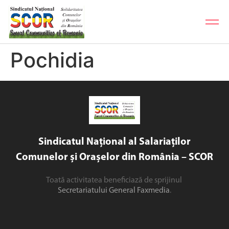
Pochidia
Sindicatul Național al Salariaților
Comunelor și Orașelor din România – SCOR
Toată activitatea beneficiază de sprijinul
Secretariatului General Faxmedia
.