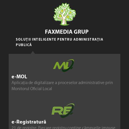
FAXMEDIA GRUP
SOLUȚII INTELIGENTE PENTRU ADMINISTRAȚIA
PUBLICĂ
e-MOL
Aplicația de digitalizare a proceselor administrative prin
Monitorul Oficial Local
e-Registratură
21 de registre. Fiecare registru conține câmpurile impuse