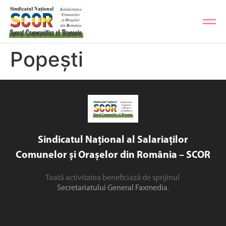
Popești
Sindicatul Național al Salariaților
Comunelor și Orașelor din România – SCOR
Toată activitatea beneficiază de sprijinul
Secretariatului General Faxmedia
.