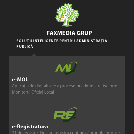
FAXMEDIA GRUP
SOLUȚII INTELIGENTE PENTRU ADMINISTRAȚIA
PUBLICĂ
e-MOL
Aplicația de digitalizare a proceselor administrative prin
Monitorul Oficial Local
e-Registratură
21 de registre. Fiecare registru conține câmpurile impuse