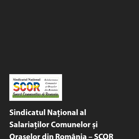
Sindicatul Național al
Salariaților Comunelor și
Orașelor din România – SCOR