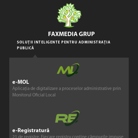
FAXMEDIA GRUP
SOLUȚII INTELIGENTE PENTRU ADMINISTRAȚIA
PUBLICĂ
e-MOL
Aplicația de digitalizare a proceselor administrative prin
Monitorul Oficial Local
e-Registratură
21 de registre. Fiecare registru conține câmpurile impuse