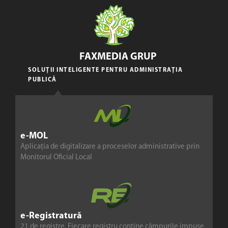
FAXMEDIA GRUP
SOLUȚII INTELIGENTE PENTRU ADMINISTRAȚIA
PUBLICĂ
e-MOL
Aplicația de digitalizare a proceselor administrative prin
Monitorul Oficial Local
e-Registratură
21 de registre. Fiecare registru conține câmpurile impuse