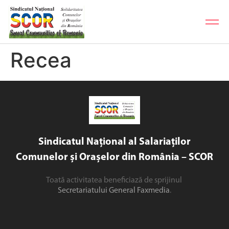
Recea
Sindicatul Național al Salariaților
Comunelor și Orașelor din România – SCOR
Toată activitatea beneficiază de sprijinul
Secretariatului General Faxmedia
.