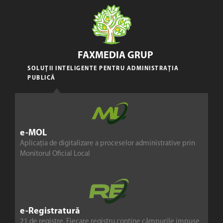
FAXMEDIA GRUP
SOLUȚII INTELIGENTE PENTRU ADMINISTRAȚIA
PUBLICĂ
e-MOL
Aplicația de digitalizare a proceselor administrative prin
Monitorul Oficial Local
e-Registratură
21 de registre. Fiecare registru conține câmpurile impuse