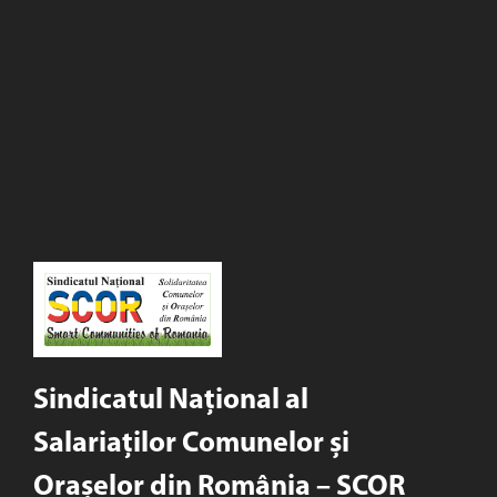
Sindicatul Național al
Salariaților Comunelor și
Orașelor din România – SCOR