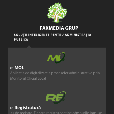
FAXMEDIA GRUP
SOLUȚII INTELIGENTE PENTRU ADMINISTRAȚIA
PUBLICĂ
e-MOL
Aplicația de digitalizare a proceselor administrative prin
Monitorul Oficial Local
e-Registratură
21 de registre. Fiecare registru conține câmpurile impuse