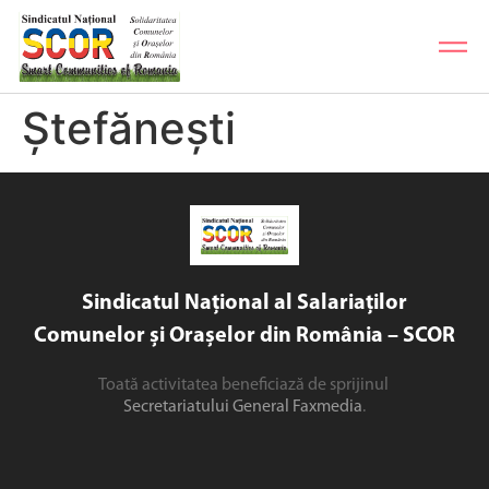
Ștefănești
Sindicatul Național al Salariaților
Comunelor și Orașelor din România – SCOR
Toată activitatea beneficiază de sprijinul
Secretariatului General Faxmedia
.