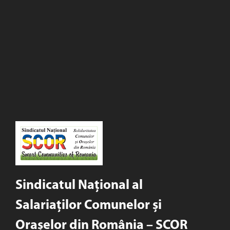
Sindicatul Național al
Salariaților Comunelor și
Orașelor din România – SCOR