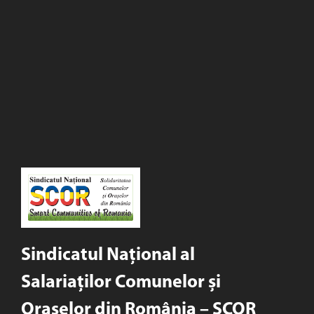
Sindicatul Național al
Salariaților Comunelor și
Orașelor din România – SCOR