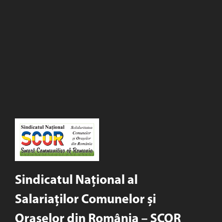
Sindicatul Național al
Salariaților Comunelor și
Orașelor din România – SCOR