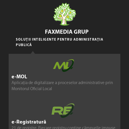
FAXMEDIA GRUP
SOLUȚII INTELIGENTE PENTRU ADMINISTRAȚIA
PUBLICĂ
e-MOL
Aplicația de digitalizare a proceselor administrative prin
Monitorul Oficial Local
e-Registratură
21 de registre. Fiecare registru conține câmpurile impuse