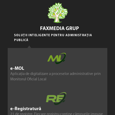
FAXMEDIA GRUP
SOLUȚII INTELIGENTE PENTRU ADMINISTRAȚIA
PUBLICĂ
e-MOL
Aplicația de digitalizare a proceselor administrative prin
Monitorul Oficial Local
e-Registratură
21 de registre. Fiecare registru conține câmpurile impuse