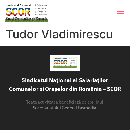
Tudor Vladimirescu
Sindicatul Național al Salariaților
Comunelor și Orașelor din România – SCOR
Toată activitatea beneficiază de sprijinul
Secretariatului General Faxmedia
.