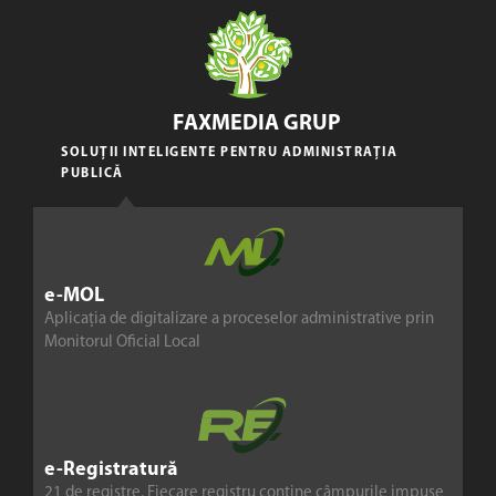
FAXMEDIA GRUP
SOLUȚII INTELIGENTE PENTRU ADMINISTRAȚIA
PUBLICĂ
e-MOL
Aplicația de digitalizare a proceselor administrative prin
Monitorul Oficial Local
e-Registratură
21 de registre. Fiecare registru conține câmpurile impuse