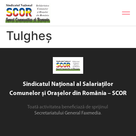
Tulgheș
Sindicatul Național al Salariaților
Comunelor și Orașelor din România – SCOR
Toată activitatea beneficiază de sprijinul
Secretariatului General Faxmedia
.