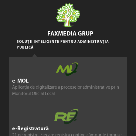
FAXMEDIA GRUP
SOLUȚII INTELIGENTE PENTRU ADMINISTRAȚIA
PUBLICĂ
e-MOL
Aplicația de digitalizare a proceselor administrative prin
Monitorul Oficial Local
e-Registratură
21 de registre. Fiecare registru conține câmpurile impuse