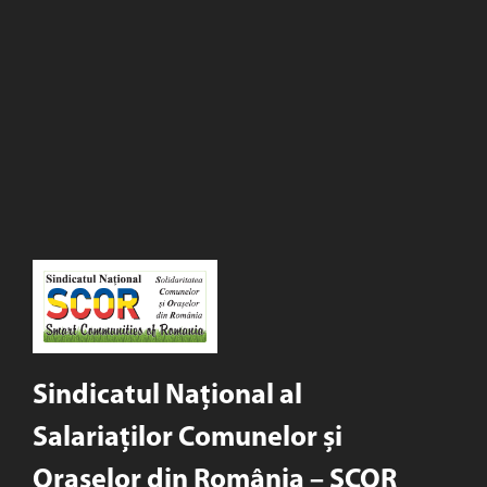
Sindicatul Național al
Salariaților Comunelor și
Orașelor din România – SCOR