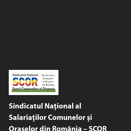
Sindicatul Național al
Salariaților Comunelor și
Orașelor din România – SCOR