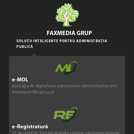
FAXMEDIA GRUP
SOLUȚII INTELIGENTE PENTRU ADMINISTRAȚIA
PUBLICĂ
e-MOL
Aplicația de digitalizare a proceselor administrative prin
Monitorul Oficial Local
e-Registratură
21 de registre. Fiecare registru conține câmpurile impuse