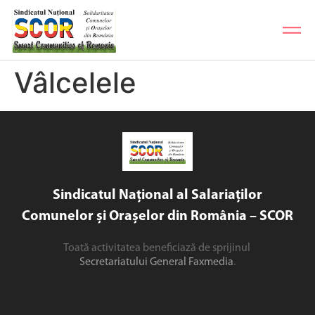
Vâlcelele
Sindicatul Național al Salariaților
Comunelor și Orașelor din România – SCOR
Toată activitatea beneficiază de sprijinul
Secretariatului General Faxmedia
.