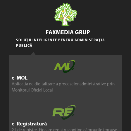
FAXMEDIA GRUP
SOLUȚII INTELIGENTE PENTRU ADMINISTRAȚIA
PUBLICĂ
e-MOL
Aplicația de digitalizare a proceselor administrative prin
Monitorul Oficial Local
e-Registratură
21 de registre. Fiecare registru conține câmpurile impuse