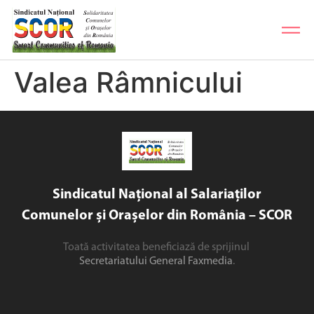
Valea Râmnicului
Sindicatul Național al Salariaților
Comunelor și Orașelor din România – SCOR
Toată activitatea beneficiază de sprijinul
Secretariatului General Faxmedia
.