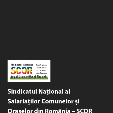
Sindicatul Național al
Salariaților Comunelor și
Orașelor din România – SCOR