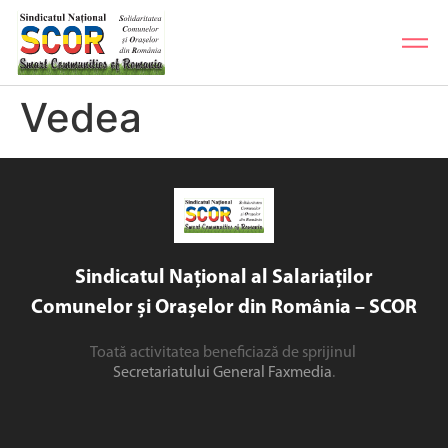
Vedea
Sindicatul Național al Salariaților
Comunelor și Orașelor din România – SCOR
Toată activitatea beneficiază de sprijinul
Secretariatului General Faxmedia
.