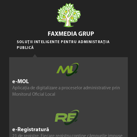
FAXMEDIA GRUP
SOLUȚII INTELIGENTE PENTRU ADMINISTRAȚIA
PUBLICĂ
e-MOL
Aplicația de digitalizare a proceselor administrative prin
Monitorul Oficial Local
e-Registratură
21 de registre. Fiecare registru conține câmpurile impuse