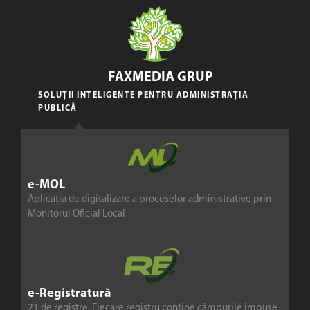
FAXMEDIA GRUP
SOLUȚII INTELIGENTE PENTRU ADMINISTRAȚIA
PUBLICĂ
e-MOL
Aplicația de digitalizare a proceselor administrative prin
Monitorul Oficial Local
e-Registratură
21 de registre. Fiecare registru conține câmpurile impuse