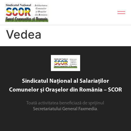
Vedea
Sindicatul Național al Salariaților
Comunelor și Orașelor din România – SCOR
Toată activitatea beneficiază de sprijinul
Secretariatului General Faxmedia
.