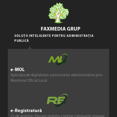
FAXMEDIA GRUP
SOLUȚII INTELIGENTE PENTRU ADMINISTRAȚIA
PUBLICĂ
e-MOL
Aplicația de digitalizare a proceselor administrative prin
Monitorul Oficial Local
e-Registratură
21 de registre. Fiecare registru conține câmpurile impuse