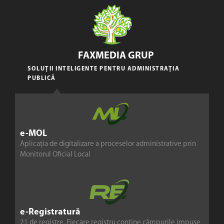
FAXMEDIA GRUP
SOLUȚII INTELIGENTE PENTRU ADMINISTRAȚIA
PUBLICĂ
e-MOL
Aplicația de digitalizare a proceselor administrative prin
Monitorul Oficial Local
e-Registratură
21 de registre. Fiecare registru conține câmpurile impuse