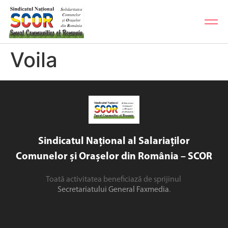
Voila
Sindicatul Național al Salariaților
Comunelor și Orașelor din România – SCOR
Toată activitatea beneficiază de sprijinul
Secretariatului General Faxmedia
.