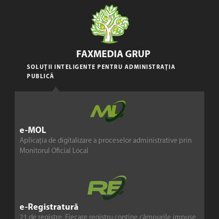
FAXMEDIA GRUP
SOLUȚII INTELIGENTE PENTRU ADMINISTRAȚIA
PUBLICĂ
e-MOL
Aplicația de digitalizare a proceselor administrative prin
Monitorul Oficial Local
e-Registratură
21 de registre. Fiecare registru conține câmpurile impuse