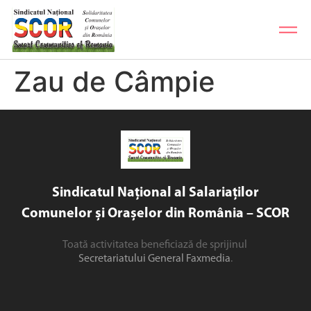
Zau de Câmpie
Sindicatul Național al Salariaților
Comunelor și Orașelor din România – SCOR
Toată activitatea beneficiază de sprijinul
Secretariatului General Faxmedia
.