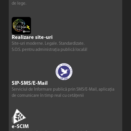
de lege.
Realizare site-uri
Site-uri moderne. Legale. Standardizate.
S.O.S. pentru administrația publică locală!
SIP-SMS/E-Mail
Serviciul de Informare publică prin SMS/E-Mail, aplicația
de comunicare în timp real cu cetățenii
e-SCIM