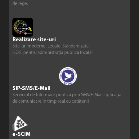
de lege.
Realizare site-uri
Site-uri moderne. Legale. Standardizate.
S.O.S. pentru administrația publică locală!
SIP-SMS/E-Mail
Serviciul de Informare publică prin SMS/E-Mail, aplicația
de comunicare în timp real cu cetățenii
e-SCIM