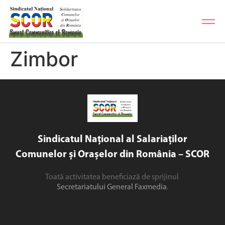
Zimbor
Sindicatul Național al Salariaților
Comunelor și Orașelor din România – SCOR
Toată activitatea beneficiază de sprijinul
Secretariatului General Faxmedia
.