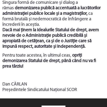
Singura formă de comunicare și dialog a
rămas
demonizarea publică accentuată a lucrătorilor
administrației publice locale și a magistraților,
ca
formă brutală și nedemocratică de înfrângere a
încrederii în aceștia.
Dacă mai ținem la idealurile Statului de drept, avem
nevoie de o Administrație publică credibilă și
apropiată de cetățean, ca și de o Justiție care să
impună respect, autoritate și independență.
Pentru toate acestea, în ultimul ceas,
opriți
demonizarea Statului de drept, până când nu va fi
prea târziu!
Dan CÂRLAN
Președintele Sindicatului Național SCOR