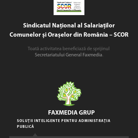
Sindicatul Național al Salariaților
Comunelor și Orașelor din România – SCOR
Toată activitatea beneficiază de sprijinul
Secretariatului General Faxmedia
.
FAXMEDIA GRUP
SOLUȚII INTELIGENTE PENTRU ADMINISTRAȚIA
PUBLICĂ