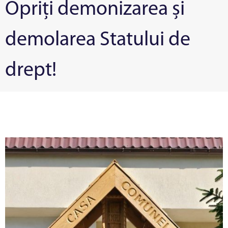
Opriți demonizarea și
demolarea Statului de
drept!