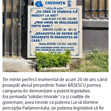
Țin minte perfect momentul de acum 20 de ani, când
proaspăt alesul președinte Traian BĂSESCU pornea
campania de demonizare a puterii legislative.
Era perioada “soluției imorale” ca și coaliție de
guvernare, avea nevoie ca puterea Lui să domine
percepția Parlamentului, iar puterea legislativă să fie