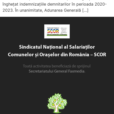
înghețat indemnizațiile demnitarilor în perioada 2020-
2023. În unanimitate, Adunarea Generală […]
Sindicatul Național al Salariaților
Comunelor și Orașelor din România – SCOR
Toată activitatea beneficiază de sprijinul
Secretariatului General Faxmedia
.