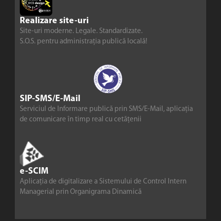
Realizare site-uri
Site-uri moderne. Legale. Standardizate.
S.O.S. pentru administrația publică locală!
SIP-SMS/E-Mail
Serviciul de Informare publică prin SMS/E-Mail, aplicația
de comunicare în timp real cu cetățenii
e-SCIM
Aplicația de digitalizare a Sistemului de Control Intern
Managerial prin Organigrama Dinamică