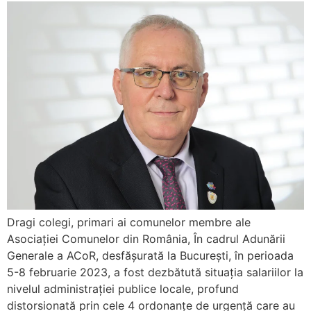
Dragi colegi, primari ai comunelor membre ale
Asociației Comunelor din România, În cadrul Adunării
Generale a ACoR, desfășurată la București, în perioada
5-8 februarie 2023, a fost dezbătută situația salariilor la
nivelul administrației publice locale, profund
distorsionată prin cele 4 ordonanțe de urgență care au