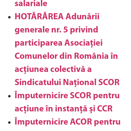
salariale
HOTĂRÂREA Adunării
generale nr. 5 privind
participarea Asociației
Comunelor din România în
acțiunea colectivă a
Sindicatului Național SCOR
Împuternicire SCOR pentru
acțiune în instanță și CCR
Împuternicire ACOR pentru