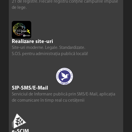
21 de registre. Fiecare registru conține câmpurile impuse
de lege.
Realizare site-uri
Site-uri moderne. Legale. Standardizate.
S.O.S. pentru administrația publică locală!
SIP-SMS/E-Mail
Serviciul de Informare publică prin SMS/E-Mail, aplicația
de comunicare în timp real cu cetățenii
e-SCIM