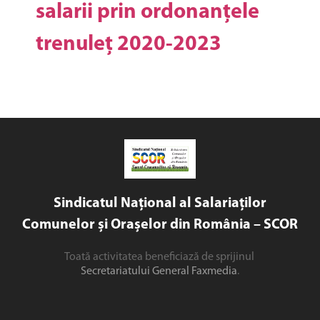
salarii prin ordonanțele
trenuleț 2020-2023
Sindicatul Național al Salariaților
Comunelor și Orașelor din România – SCOR
Toată activitatea beneficiază de sprijinul
Secretariatului General Faxmedia
.