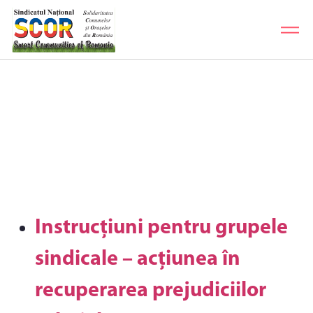
Documente grupa sindicală, pentru
acțiunea în justiție și la CCR
Instrucțiuni pentru grupele
sindicale – acțiunea în
recuperarea prejudiciilor